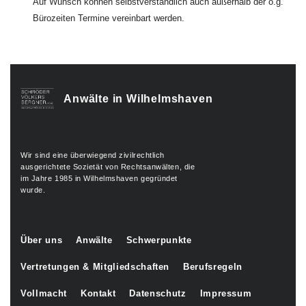
Auf Wunsch können selbstverständlich auch außerhalb der o.g.
Bürozeiten Termine vereinbart werden.
Anwälte in Wilhelmshaven
Wir sind eine überwiegend zivilrechtlich
ausgerichtete Sozietät von Rechtsanwälten, die
im Jahre 1985 in Wilhelmshaven gegründet
wurde.
Über uns
Anwälte
Schwerpunkte
Vertretungen & Mitgliedschaften
Berufsregeln
Vollmacht
Kontakt
Datenschutz
Impressum