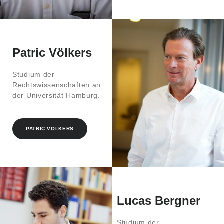
Patric Völkers
Studium der
Rechtswissenschaften an
der Universität Hamburg.
PATRIC VÖLKERS
Lucas Bergner
Studium der