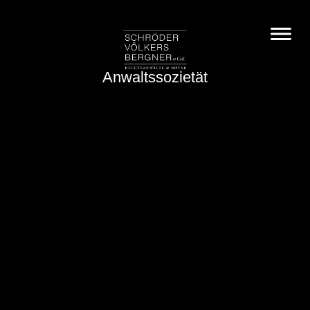
Anwaltssozietät